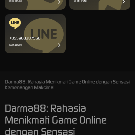
KLIK DISINI
KLIK DISINI
+855968387566
KLIK DISINI
Darma88: Rahasia Menikmati Game Online dengan Sensasi
Kemenangan Maksimal
Darma88: Rahasia
Menikmati Game Online
dengan Sensasi