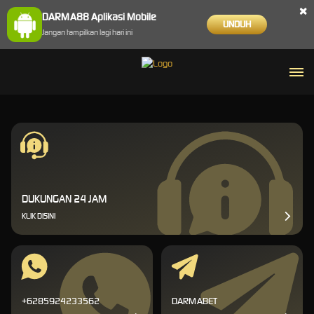
×
DARMA88 Aplikasi Mobile
UNDUH
Jangan tampilkan lagi hari ini
DUKUNGAN 24 JAM
KLIK DISINI
+6285924233562
DARMABET