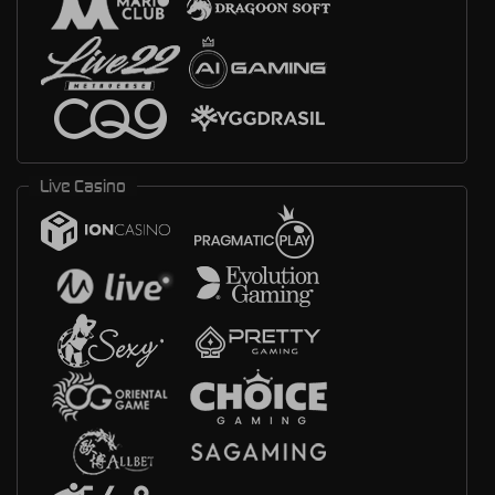
Live Casino