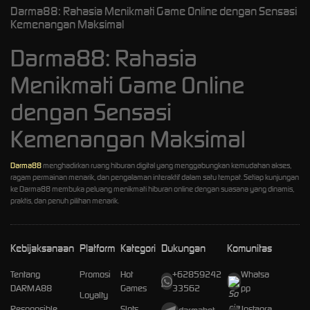
Darma88: Rahasia Menikmati Game Online dengan Sensasi
Kemenangan Maksimal
Darma88: Rahasia
Menikmati Game Online
dengan Sensasi
Kemenangan Maksimal
Darma88
menghadirkan ruang hiburan digital yang menggabungkan kemudahan akses,
ragam permainan menarik, dan pengalaman interaktif dalam satu tempat. Setiap kunjungan
ke Darma88 membuka peluang menikmati hiburan online dengan suasana yang dinamis,
praktis, dan penuh pilihan menarik.
Kebijaksanaan
Platform
Kategori
Dukungan
Komunitas
Tentang
Promosi
Hot
+62859242
Whatsa
DARMA88
Games
33562
pp
Loyalty
Responsible
Slots
Instagra