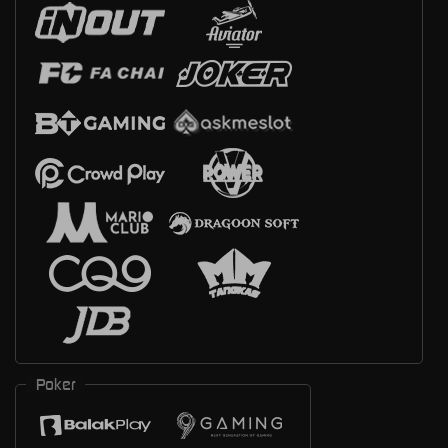
Poker