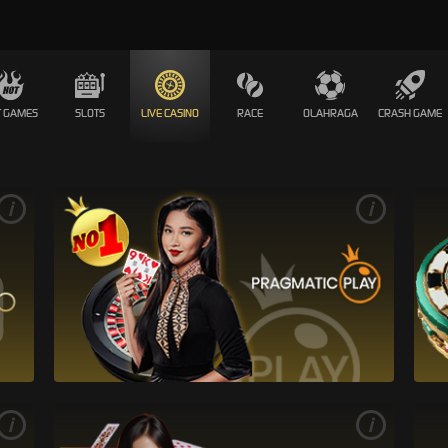
T GAMES
SLOTS
LIVE CASINO
RACE
OLAHRAGA
CRASH GAME
i
i
i
i