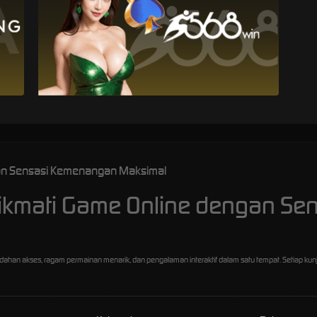
an Sensasi Kemenangan Maksimal
ikmati Game Online dengan Se
ahan akses, ragam permainan menarik, dan pengalaman interaktif dalam satu tempat. Setiap k