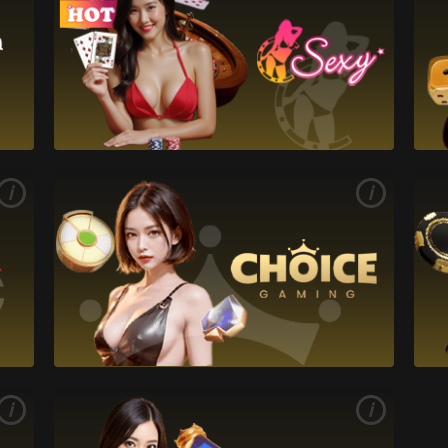
i
i
i
i