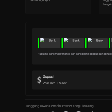
banyak 
* Selama bank maintenance dan bank offline deposit dan penarik
Deposit
Rata-rata 1 Menit
Tanggung Jawab Bermain
Browser Yang Didukung