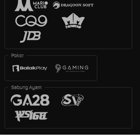
Poker
Sabung Ayam