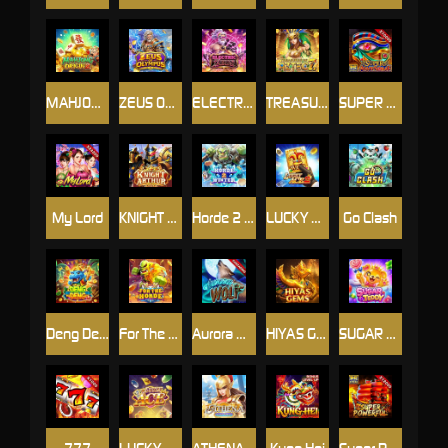
MAHJONG: ORIGIN 2
ZEUS OF OLYMPUS
ELECTRIC ZEUS
TREASURES OF AZTEC Z
SUPER AWESOME
My Lord
KNIGHT ARTHUR
Horde 2 Winter
LUCKY ACE 2
Go Clash
Deng Deng
For The Horde
Aurora Wolf
HIYAS GEMS
SUGAR TEDDY