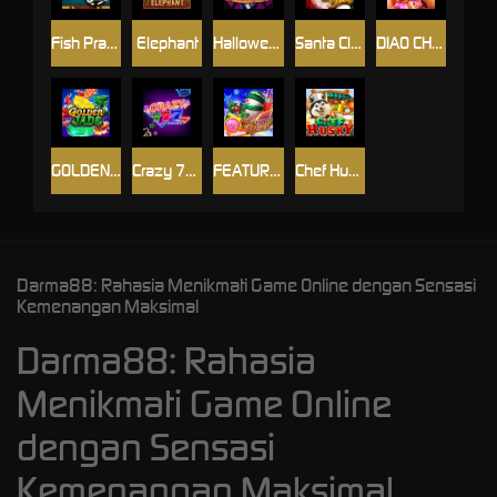
Fish Prawn Crab
Elephant
Halloween
Santa Claus
DIAO CHAN FA DA CAI
GOLDEN JADE
Crazy 777
FEATURE BUY・CHRISTMAS EXPRESS
Chef Husky
Darma88: Rahasia Menikmati Game Online dengan Sensasi
Kemenangan Maksimal
Darma88: Rahasia
Menikmati Game Online
dengan Sensasi
Kemenangan Maksimal