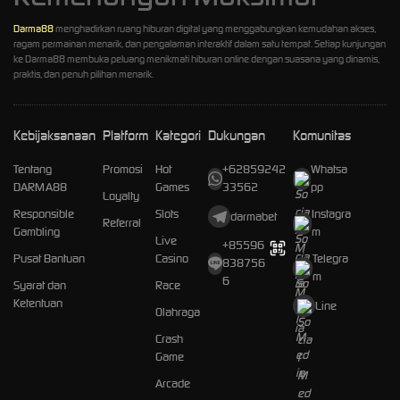
Darma88
menghadirkan ruang hiburan digital yang menggabungkan kemudahan akses,
ragam permainan menarik, dan pengalaman interaktif dalam satu tempat. Setiap kunjungan
ke Darma88 membuka peluang menikmati hiburan online dengan suasana yang dinamis,
praktis, dan penuh pilihan menarik.
Kebijaksanaan
Platform
Kategori
Dukungan
Komunitas
Tentang
Promosi
Hot
+62859242
Whatsa
DARMA88
Games
33562
pp
Loyalty
Responsible
Slots
Instagra
darmabet
Referral
Gambling
m
Live
+85596
Pusat Bantuan
Casino
Telegra
838756
m
6
Syarat dan
Race
Ketentuan
Line
Olahraga
Crash
Game
Arcade