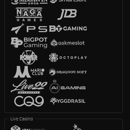
Live Casino