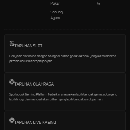
Poker
Sabung
Ayam
TARUHAN SLOT
Penyedia slot online dengan beragam pilihan game menarik yang memudahkan
pemain untuk mencapai jackpot
TARUHAN OLAHRAGA
Sportsbook Gaming Platform Terbaik menawarkan lebih banyak game, odds yang
lebih tinggi, dan menyediakan pilihan yang lebih banyak untuk pemain.
TARUHAN LIVE KASINO